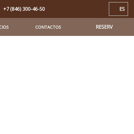
+7 (846) 300-46-50
ES
RESERV
CIOS
CONTACTOS