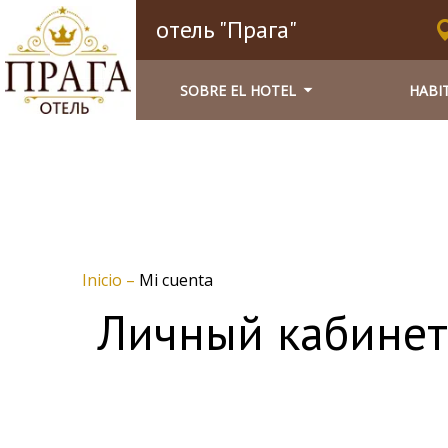
отель "Прага"
SOBRE EL HOTEL
HABI
Inicio
–
Mi cuenta
Личный кабинет