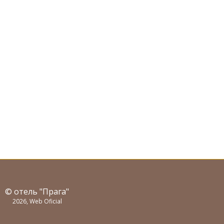
© отель "Прага"
2026, Web Oficial