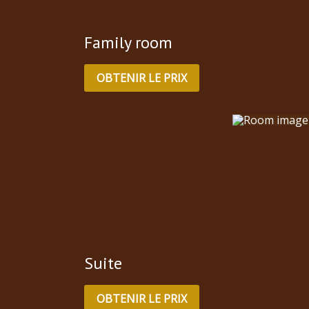
Family room
OBTENIR LE PRIX
Suite
OBTENIR LE PRIX