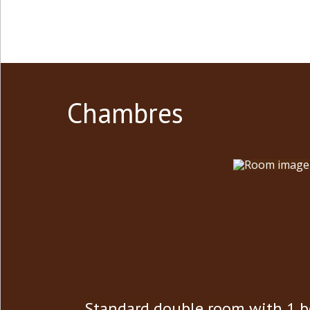
Chambres
Standard double room with 1 