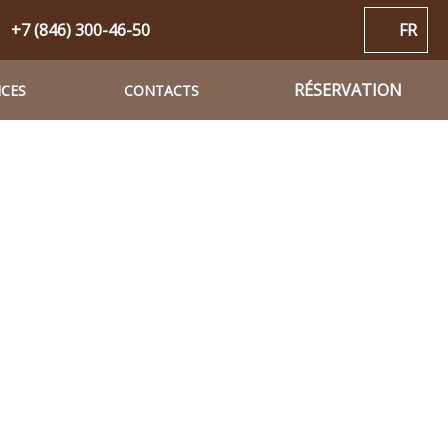
+7 (846) 300-46-50
FR
RÉSERVATION
ICES
CONTACTS