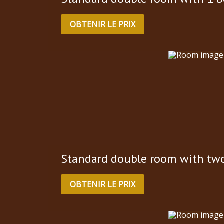
OBTENIR LE PRIX
Standard double room with two
OBTENIR LE PRIX