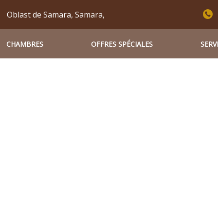
Oblast de Samara, Samara,
CHAMBRES
OFFRES SPÉCIALES
SERV