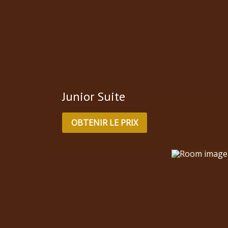
Junior Suite
OBTENIR LE PRIX