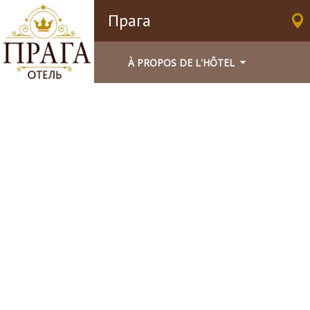
Прага
À PROPOS DE L'HÔTEL