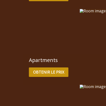
Apartments
OBTENIR LE PRIX