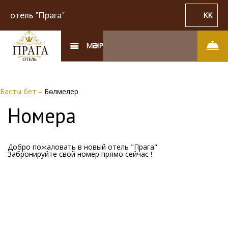
отель "Прага"
KK
МӘЗІР
Басты бет
–
Бөлмелер
Номера
Добро пожаловать в новый отель "Прага"
Забронируйте свой номер прямо сейчас !