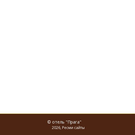
© отель "Прага"
2026, Ресми сайты