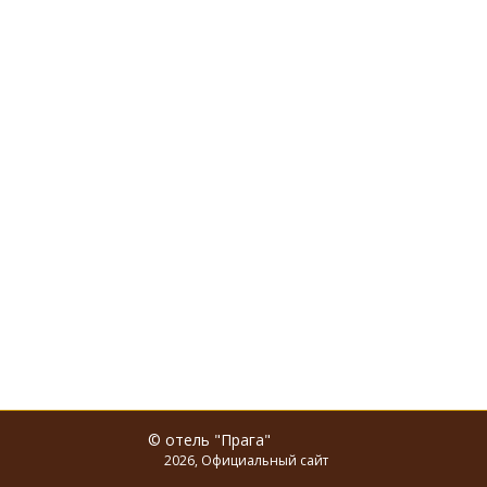
© отель "Прага"
2026, Официальный сайт