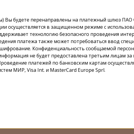
ты) Вы будете перенаправлены на платежный шлюз ПАО
ии осуществляется в защищенном режиме с использов
оддерживает технологию безопасного проведения интер
оведения платежа также может потребоваться ввод спец
е шифрование. Конфиденциальность сообщаемой персо
информация не будет предоставлена третьим лицам за 
роведение платежей по банковским картам осуществля
ем МИР, Visa Int. и MasterCard Europe Sprl.