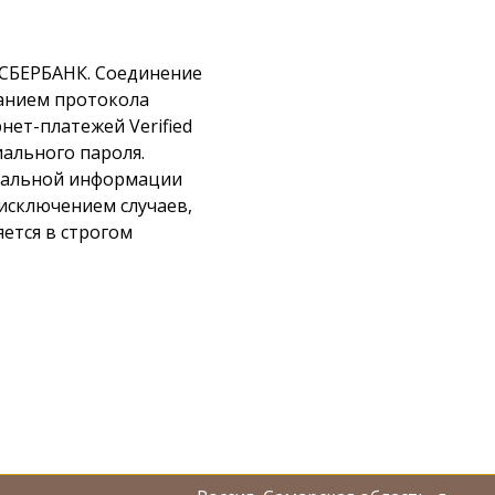
 СБЕРБАНК. Соединение
анием протокола
нет-платежей Verified
иального пароля.
нальной информации
исключением случаев,
ется в строгом