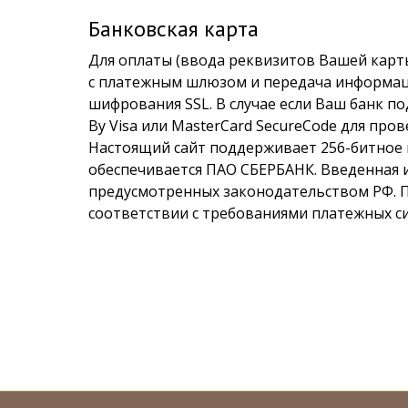
Банковская карта
Для оплаты (ввода реквизитов Вашей кар
с платежным шлюзом и передача информац
шифрования SSL. В случае если Ваш банк п
By Visa или MasterCard SecureCode для пр
Настоящий сайт поддерживает 256-битно
обеспечивается ПАО СБЕРБАНК. Введенная 
предусмотренных законодательством РФ. П
соответствии с требованиями платежных сист