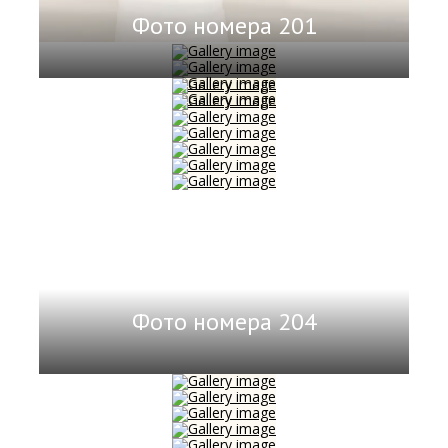
Фото номера 201
Фото номера 204