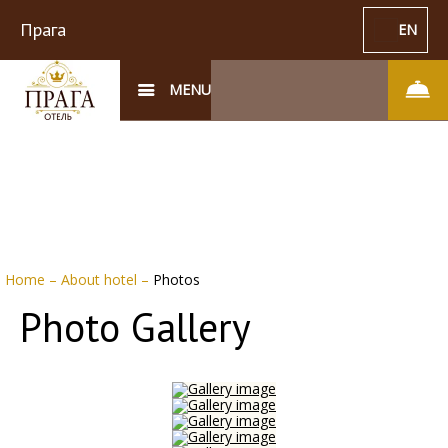
Прага
EN
MENU
Home
–
About hotel
–
Photos
Photo Gallery