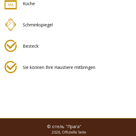
Küche
Schminkspiegel
Besteck
Sie können Ihre Haustiere mitbringen
© отель "Прага"
2026, Offizielle Seite