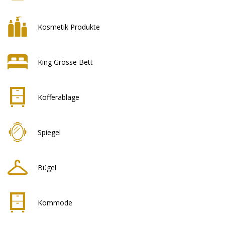
Kosmetik Produkte
King Grösse Bett
Kofferablage
Spiegel
Bügel
Kommode