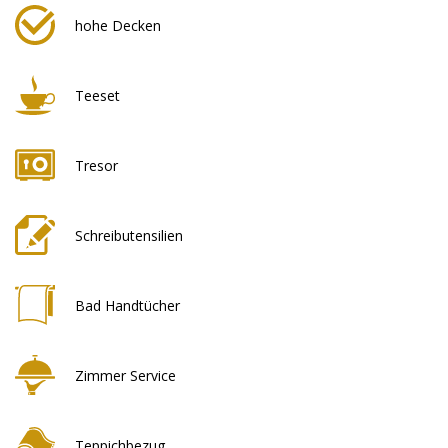
hohe Decken
Teeset
Tresor
Schreibutensilien
Bad Handtücher
Zimmer Service
Teppichbezug