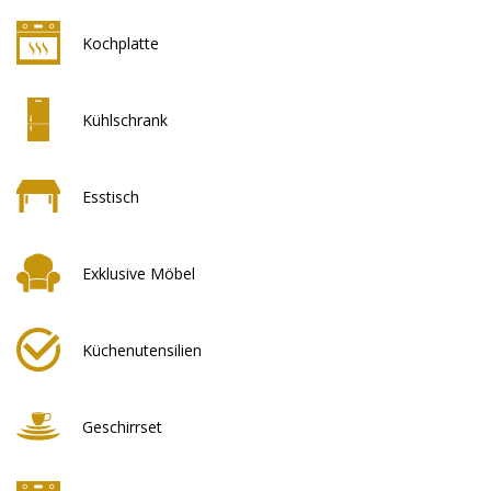
Kochplatte
Kühlschrank
Esstisch
Exklusive Möbel
Küchenutensilien
Geschirrset