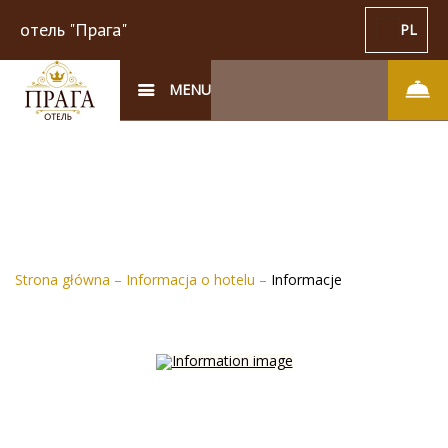
отель "Прага"
PL
MENU
Strona główna
–
Informacja o hotelu
–
Informacje